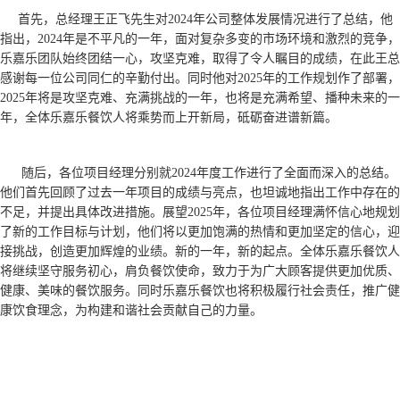
首先，总经理王正飞先生对2024年公司整体发展情况进行了总结，他
指出，2024年是不平凡的一年，面对复杂多变的市场环境和激烈的竞争，
乐嘉乐团队始终团结一心，攻坚克难，取得了令人瞩目的成绩，在此王总
感谢每一位公司同仁的辛勤付出。同时他对2025年的工作规划作了部署，
2025年将是攻坚克难、充满挑战的一年，也将是充满希望、播种未来的一
年，全体乐嘉乐餐饮人将乘势而上开新局，砥砺奋进谱新篇。
随后，各位项目经理分别就2024年度工作进行了全面而深入的总结。
他们首先回顾了过去一年项目的成绩与亮点，也坦诚地指出工作中存在的
不足，并提出具体改进措施。展望2025年，各位项目经理满怀信心地规划
了新的工作目标与计划，他们将以更加饱满的热情和更加坚定的信心，迎
接挑战，创造更加辉煌的业绩。
新的一年，新的起点。全体乐嘉乐餐饮人
将继续坚守服务初心，肩负餐饮使命，致力于为广大顾客提供更加优质、
健康、美味的餐饮服务。同时乐嘉乐餐饮也将积极履行社会责任，推广健
康饮食理念，为构建和谐社会贡献自己的力量。