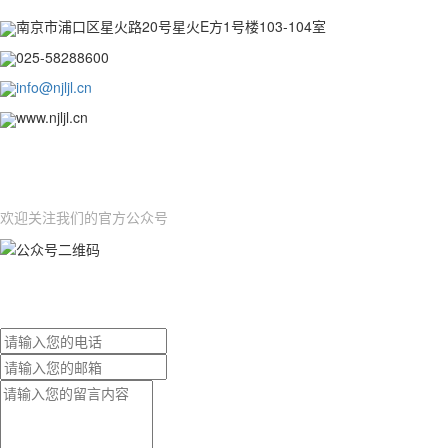
南京市浦口区星火路20号星火E方1号楼103-104室
025-58288600
info@njljl.cn
www.njljl.cn
OFFICIAL ACCOUNTS
公众号
欢迎关注我们的官方公众号
ONLINE MESSAGE
在线留言