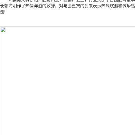
长赖海明作了热情洋溢的致辞，对与会嘉宾的到来表示热烈欢迎和诚挚感
谢!