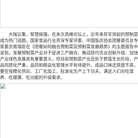
大咖云集，智慧碰撞。在本次高峰论坛上，近年来异军突起的预制菜
成为热门话题。国家食品行业资深专家评委、中国饭店协会团餐委员会专
家委员詹瑞臣在《团餐如何融合预制菜及预制菜发展趋势》的主题报告中
谈到，发展预制菜产业对于促进三产融合、推动现代农业创新升级、加快
产业绿色发展具有重要意义，但目前预制菜产业还处于野蛮生长阶段，产
品同质化严重，品控和精益化管理水平有待提升，成品口味还原度不高，
要在规模化供应、工厂化加工、标准化生产上下功夫，满足人们对吃营
养、吃健康、吃功能的升级需求。