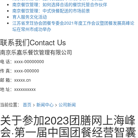
南京餐饮管理：如何选择合适的餐饮托管合作伙伴
南京餐饮管理：中式快餐配送的市场前景
育人服务文化活动
江苏省烹饪协会团餐专委会2021年度工作会议暨团餐发展高峰论
坛在常州市成功举办
联系我们
Contact Us
南京乐嘉乐餐饮管理有限公司
电 话：xxxx-00000000
传 真：xxxx-000000
邮 箱：xxxxx.cn
地 址：xxxxxxxxxx
当前位置：
首页
>
新闻中心
>
公司新闻
关于参加2023团膳网上海峰
会·第一届中国团餐经营智囊