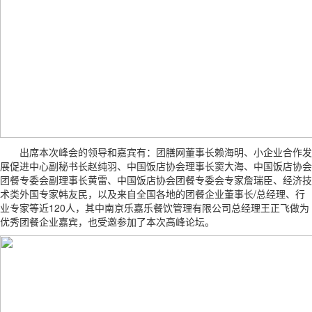
出席本次峰会的领导和嘉宾有：团膳网董事长赖海明、小企业合作发
展促进中心副秘书长赵纯羽、中国饭店协会理事长窦大海、中国饭店协会
团餐专委会副理事长黄雷、中国饭店协会团餐专委会专家詹瑞臣、经济技
术类外国专家韩友民，以及来自全国各地的团餐企业董事长/总经理、行
业专家等近120人，其中南京乐嘉乐餐饮管理有限公司总经理王正飞做为
优秀团餐企业嘉宾，也受邀参加了本次高峰论坛。