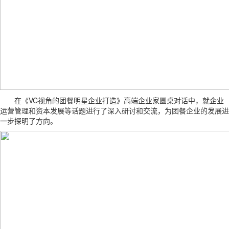
在《VC视角的团餐明星企业打造》高端企业家圆桌对话中，就企业
运营管理和资本发展等话题进行了深入研讨和交流，为团餐企业的发展进
一步探明了方向。