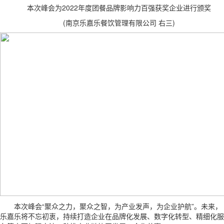
本次峰会为2022年度团餐品牌影响力百强获奖企业进行颁奖
(南京乐嘉乐餐饮管理有限公司 右三)
本次峰会“聚众之力，聚众之智，为产业发声，为企业护航”。未来，
乐嘉乐将不忘初衷，持续打造企业在品牌化发展、数字化转型、精细化服