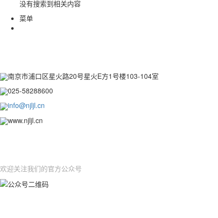
没有搜索到相关内容
菜单
CONTACT INFORMATION
联系方式
南京市浦口区星火路20号星火E方1号楼103-104室
025-58288600
info@njljl.cn
www.njljl.cn
OFFICIAL ACCOUNTS
公众号
欢迎关注我们的官方公众号
ONLINE MESSAGE
在线留言