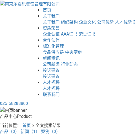
首页
关于我们
关于我们
组织架构
企业文化
公司优势
人才优势
资质荣誉
企业认证
AAA证书
荣誉证书
合作伙伴
标准化管理
食品供应链
中央厨房
新闻资讯
公司新闻
行业动态
投诉建议
投诉建议
人才招聘
人才招聘
联系我们
025-58288600
产品中心
Product
当前位置：
首页
> 全文搜索结果
产品（0）
新闻（1）
案例（0）